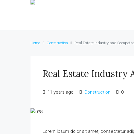
Home
Construction
Real Estate Industry and Competit
Real Estate Industry
11 years ago
Construction
0
Lorem ipsum dolor sit amet, consectetur adipi