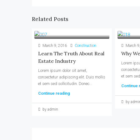
Related Posts
March 9, 2016
Construction
March 9
Learn The Truth About Real
Why We 
Estate Industry
Lorem ipsu
consectetur
Lorem ipsum dolor sit amet,
et sem sed 
consectetur adipiscing elit. Duis mollis
et sem sed sollicitudin. Donec...
Continue 
Continue reading
by admi
by admin