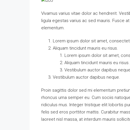
Vivamus varius vitae dolor ac hendrerit. Ves
ligula egestas varius ac sed mauris. Fusce 
elementum.
Lorem ipsum dolor sit amet, consectetue
Aliquam tincidunt mauris eu risus.
Lorem ipsum dolor sit amet, conse
Aliquam tincidunt mauris eu risus.
Vestibulum auctor dapibus neque
Vestibulum auctor dapibus neque.
Proin sagittis dolor sed mi elementum pretiu
rhoncus urna semper eu. Cum sociis natoque 
ridiculus mus. Integer tristique elit loborti
felis sed eros porttitor mattis. Curabitur mass
laoreet nisl massa, at interdum mauris sollicit