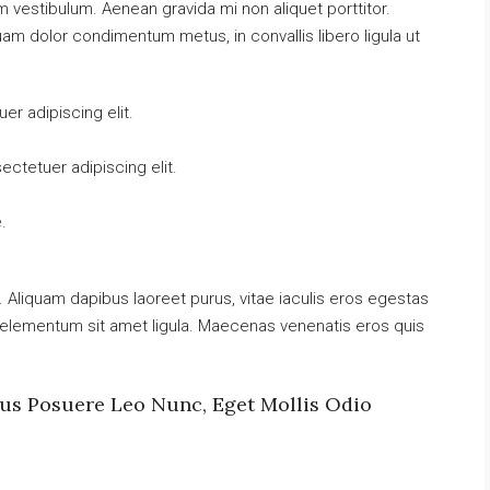
vestibulum. Aenean gravida mi non aliquet porttitor.
uam dolor condimentum metus, in convallis libero ligula ut
r adipiscing elit.
ctetuer adipiscing elit.
.
 Aliquam dapibus laoreet purus, vitae iaculis eros egestas
t, elementum sit amet ligula. Maecenas venenatis eros quis
mus Posuere Leo Nunc, Eget Mollis Odio