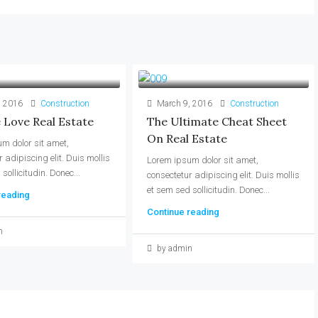
, 2016
Construction
March 9, 2016
Construction
Love Real Estate
The Ultimate Cheat Sheet
On Real Estate
m dolor sit amet,
 adipiscing elit. Duis mollis
Lorem ipsum dolor sit amet,
sollicitudin. Donec...
consectetur adipiscing elit. Duis mollis
et sem sed sollicitudin. Donec...
reading
Continue reading
n
by admin