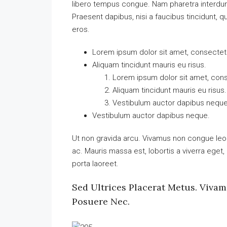
libero tempus congue. Nam pharetra interdum 
Praesent dapibus, nisi a faucibus tincidunt, q
eros.
Lorem ipsum dolor sit amet, consectetue
Aliquam tincidunt mauris eu risus.
Lorem ipsum dolor sit amet, conse
Aliquam tincidunt mauris eu risus.
Vestibulum auctor dapibus neque
Vestibulum auctor dapibus neque.
Ut non gravida arcu. Vivamus non congue leo.
ac. Mauris massa est, lobortis a viverra ege
porta laoreet.
Sed Ultrices Placerat Metus. Viva
Posuere Nec.