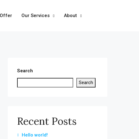
 Offer
Our Services
About
Search
Search
Recent Posts
Hello world!